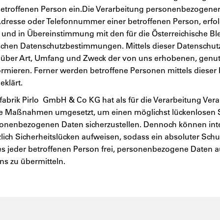
 betroffenen Person ein.Die Verarbeitung personenbezogener
Adresse oder Telefonnummer einer betroffenen Person, erfolg
nd in Übereinstimmung mit den für die Österreichische Bl
schen Datenschutzbestimmungen. Mittels dieser Datenschut
t über Art, Umfang und Zweck der von uns erhobenen, genut
mieren. Ferner werden betroffene Personen mittels dieser 
klärt.
abrik Pirlo GmbH & Co KG hat als für die Verarbeitung Veran
he Maßnahmen umgesetzt, um einen möglichst lückenlosen S
rsonenbezogenen Daten sicherzustellen. Dennoch können int
ch Sicherheitslücken aufweisen, sodass ein absoluter Schu
s jeder betroffenen Person frei, personenbezogene Daten a
uns zu übermitteln.