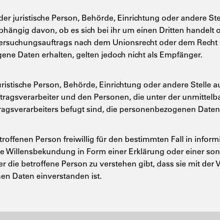
oder juristische Person, Behörde, Einrichtung oder andere S
hängig davon, ob es sich bei ihr um einen Dritten handelt o
rsuchungsauftrags nach dem Unionsrecht oder dem Recht d
ne Daten erhalten, gelten jedoch nicht als Empfänger.
 juristische Person, Behörde, Einrichtung oder andere Stelle 
tragsverarbeiter und den Personen, die unter der unmittel
ragsverarbeiters befugt sind, die personenbezogenen Daten 
troffenen Person freiwillig für den bestimmten Fall in infor
 Willensbekundung in Form einer Erklärung oder einer son
 die betroffene Person zu verstehen gibt, dass sie mit der 
n Daten einverstanden ist.