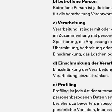
b) betroffene Person
Betroffene Person ist jede iden
für die Verarbeitung Verantwort
c) Verarbeitung
Verarbeitung ist jeder mit ode
im Zusammenhang mit personenb
Speicherung, die Anpassung od
Übermittlung, Verbreitung oder
Einschränkung, das Löschen od
d) Einschränkung der Verar
Einschränkung der Verarbeitung
Verarbeitung einzuschränken.
e) Profiling
Profiling ist jede Art der auto
personenbezogenen Daten verwe
beziehen, zu bewerten, insbeson
persönlicher Vorlieben, Interes