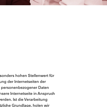
sonders hohen Stellenwert für
ng der Internetseiten der
be personenbezogener Daten
sere Internetseite in Anspruch
rden. Ist die Verarbeitung
zliche Grundlage, holen wir