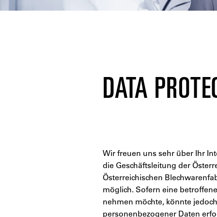
DATA PROTE
Wir freuen uns sehr über Ihr I
die Geschäftsleitung der Öster
Österreichischen Blechwarenfa
möglich. Sofern eine betroffe
nehmen möchte, könnte jedoch 
personenbezogener Daten erford