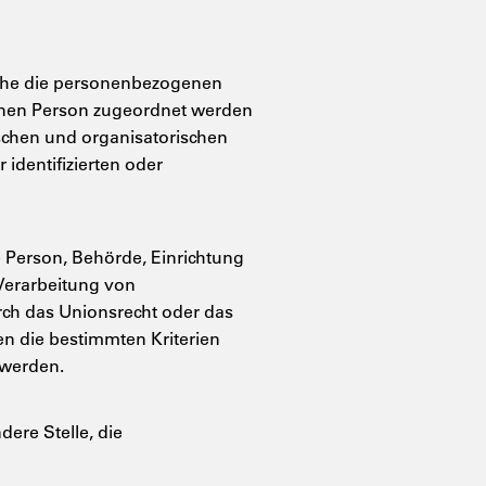
lche die personenbezogenen
fenen Person zugeordnet werden
schen und organisatorischen
identifizierten oder
he Person, Behörde, Einrichtung
 Verarbeitung von
rch das Unionsrecht oder das
n die bestimmten Kriterien
 werden.
dere Stelle, die