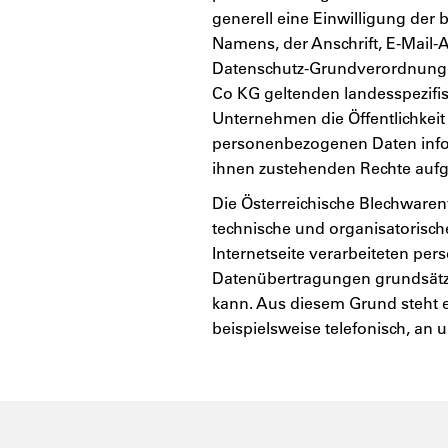
generell eine Einwilligung der
Namens, der Anschrift, E-Mail-
Datenschutz-Grundverordnung u
Co KG geltenden landesspezifi
Unternehmen die Öffentlichkei
personenbezogenen Daten infor
ihnen zustehenden Rechte aufge
Die Österreichische Blechwarenf
technische und organisatorisc
Internetseite verarbeiteten pe
Datenübertragungen grundsätzli
kann. Aus diesem Grund steht e
beispielsweise telefonisch, an 