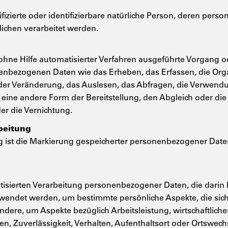
tifizierte oder identifizierbare natürliche Person, deren p
lichen verarbeitet werden.
r ohne Hilfe automatisierter Verfahren ausgeführte Vorgang 
ezogenen Daten wie das Erheben, das Erfassen, die Organ
er Veränderung, das Auslesen, das Abfragen, die Verwendu
 eine andere Form der Bereitstellung, den Abgleich oder die
er die Vernichtung.
beitung
 ist die Markierung gespeicherter personenbezogener Daten 
matisierten Verarbeitung personenbezogener Daten, die darin 
ndet werden, um bestimmte persönliche Aspekte, die sich 
dere, um Aspekte bezüglich Arbeitsleistung, wirtschaftliche
sen, Zuverlässigkeit, Verhalten, Aufenthaltsort oder Ortswech