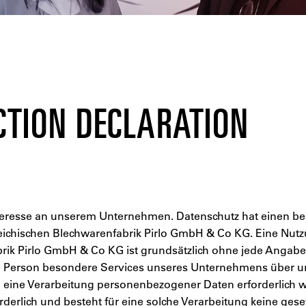
CTION DECLARATION
nteresse an unserem Unternehmen. Datenschutz hat einen be
reichischen Blechwarenfabrik Pirlo GmbH & Co KG. Eine Nutzu
brik Pirlo GmbH & Co KG ist grundsätzlich ohne jede Anga
ne Person besondere Services unseres Unternehmens über un
eine Verarbeitung personenbezogener Daten erforderlich we
erlich und besteht für eine solche Verarbeitung keine geset