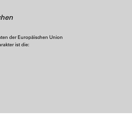
chen
aaten der Europäischen Union
kter ist die: