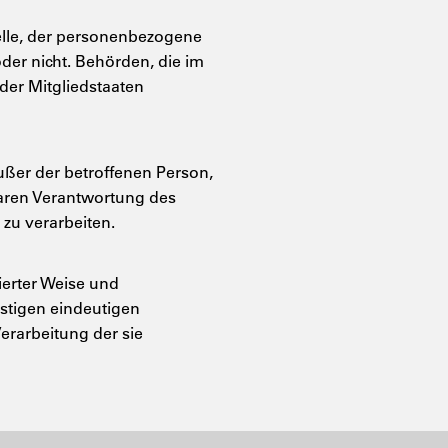
telle, der personenbezogene
der nicht. Behörden, die im
er Mitgliedstaaten
außer der betroffenen Person,
baren Verantwortung des
zu verarbeiten.
mierter Weise und
stigen eindeutigen
Verarbeitung der sie