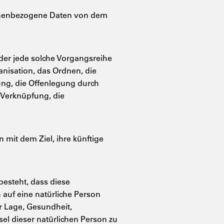
ersonenbezogene Daten von dem
oder jede solche Vorgangsreihe
isation, das Ordnen, die
ng, die Offenlegung durch
 Verknüpfung, die
mit dem Ziel, ihre künftige
besteht, dass diese
auf eine natürliche Person
r Lage, Gesundheit,
sel dieser natürlichen Person zu