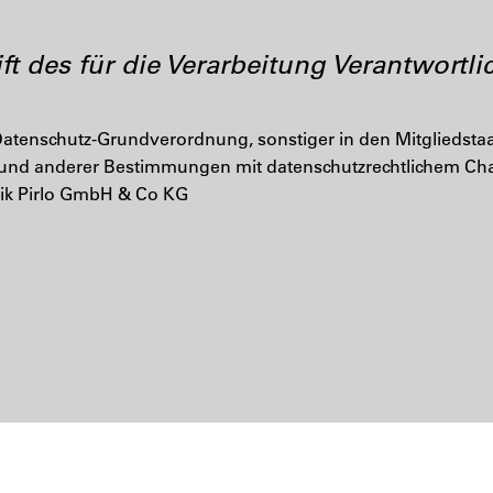
t des für die Verarbeitung Verantwortli
 Datenschutz-Grundverordnung, sonstiger in den Mitgliedst
und anderer Bestimmungen mit datenschutzrechtlichem Chara
rik Pirlo GmbH & Co KG