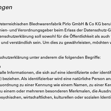
ngen
sterreichischen Blechwarenfabrik Pirlo GmbH & Co KG beruht 
inien- und Verordnungsgeber beim Erlass der Datenschutz
schutzerklärung soll sowohl für die Öffentlichkeit als auc
r und verständlich sein. Um dies zu gewährleisten, möchten
chutzerklärung unter anderem die folgenden Begriffe:
n
 Informationen, die sich auf eine identifizierte oder identif
beziehen. Als identifizierbar wird eine natürliche Person an
s Zuordnung zu einer Kennung wie einem Namen, zu einer K
zu einem oder mehreren besonderen Merkmalen, die Ausdru
ychischen, wirtschaftlichen, kulturellen oder sozialen Identi