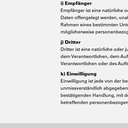
i) Empfänger
Empfänger ist eine natürliche 
Daten offengelegt werden, unab
Rahmen eines bestimmten Unte
möglicherweise personenbezoge
j) Dritter
Dritter ist eine natürliche oder
dem Verantwortlichen, dem Auf
Verantwortlichen oder des Auft
k) Einwilligung
Einwilligung ist jede von der be
unmissverständlich abgegebene
bestätigenden Handlung, mit der
betreffenden personenbezogene