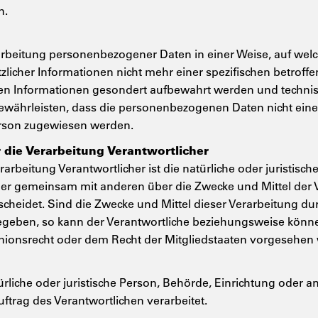
n.
arbeitung personenbezogener Daten in einer Weise, auf we
licher Informationen nicht mehr einer spezifischen betrof
chen Informationen gesondert aufbewahrt werden und techni
ährleisten, dass die personenbezogenen Daten nicht einer 
Person zugewiesen werden.
r die Verarbeitung Verantwortlicher
rarbeitung Verantwortlicher ist die natürliche oder juristisc
 oder gemeinsam mit anderen über die Zwecke und Mittel der
heidet. Sind die Zwecke und Mittel dieser Verarbeitung du
egeben, so kann der Verantwortliche beziehungsweise könne
ionsrecht oder dem Recht der Mitgliedstaaten vorgesehen
ürliche oder juristische Person, Behörde, Einrichtung oder an
trag des Verantwortlichen verarbeitet.