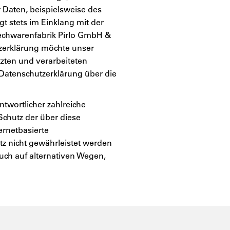
 Daten, beispielsweise des
t stets im Einklang mit der
echwarenfabrik Pirlo GmbH &
zerklärung möchte unser
zten und verarbeiteten
Datenschutzerklärung über die
twortlicher zahlreiche
chutz der über diese
ernetbasierte
tz nicht gewährleistet werden
uch auf alternativen Wegen,