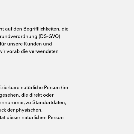
auf den Begrifflichkeiten, die
-Grundverordnung (DS-GVO)
h für unsere Kunden und
 wir vorab die verwendeten
izierbare natürliche Person (im
gesehen, die direkt oder
ennnummer, zu Standortdaten,
ck der physischen,
tät dieser natürlichen Person