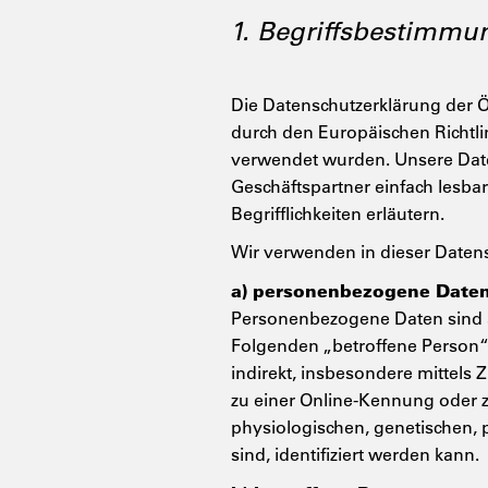
1. Begriffsbestimmu
Die Datenschutzerklärung der Ö
durch den Europäischen Richtl
verwendet wurden. Unsere Daten
Geschäftspartner einfach lesba
Begrifflichkeiten erläutern.
Wir verwenden in dieser Datens
a) personenbezogene Date
Personenbezogene Daten sind alle
Folgenden „betroffene Person“) 
indirekt, insbesondere mittel
zu einer Online-Kennung oder 
physiologischen, genetischen, ps
sind, identifiziert werden kann.