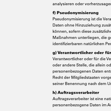
analysieren oder vorherzusage
f) Pseudonymisierung
Pseudonymisierung ist die Ver
Daten ohne Hinzuziehung zusätz
können, sofern diese zusätzli
Maßnahmen unterliegen, die gew
identifizierbaren natürlichen 
g) Verantwortlicher oder fü
Verantwortlicher oder für die Ve
oder andere Stelle, die allein
personenbezogenen Daten entsc
Recht der Mitgliedstaaten vorg
seiner Benennung nach dem Un
h) Auftragsverarbeiter
Auftragsverarbeiter ist eine nat
personenbezogene Daten im Auf