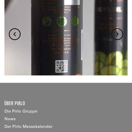
ÜBER PIRLO
Die Pirlo Gruppe
News
Der Pirlo Messekalender